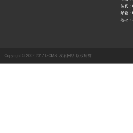
传真：05
邮箱：fj
地址：
Copyright © 2002-2017 fzCMS. 友君网络 版权所有