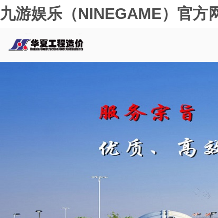
九游娱乐（NINEGAME）官方