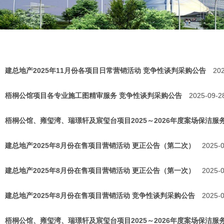
建总地产2025年11月份各项目日常营销活动 竞争性谈判采购公告
20
梧桐公馆项目各专业施工图精审服务 竞争性谈判采购公告
2025-09-2
梧桐公馆、雍玺湾、瑞璟轩及宸玺台项目2025～2026年度案场保洁服
建总地产2025年8月份在售项目营销活动 更正公告（第二次）
2025-
建总地产2025年8月份在售项目营销活动 更正公告（第一次）
2025-
建总地产2025年8月份在售项目营销活动 竞争性谈判采购公告
2025-
梧桐公馆、雍玺湾、瑞璟轩及宸玺台项目2025～2026年度案场保洁服