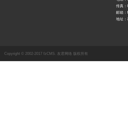
传真：05
邮箱：fj
地址：
Copyright © 2002-2017 fzCMS. 友君网络 版权所有