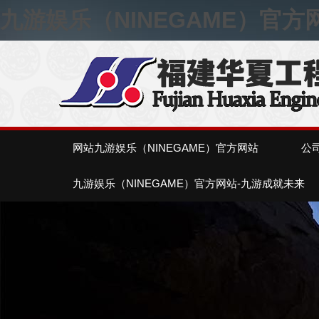
九游娱乐（NINEGAME）官方
网站九游娱乐（NINEGAME）官方网站
公
九游娱乐（NINEGAME）官方网站-九游成就未来