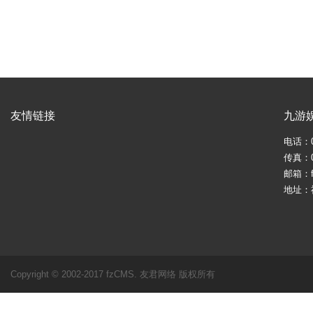
友情链接
九游
电话：05
传真：05
邮箱：fj
地址：
Copyright © 2002-2017 fzCMS. 友君网络 版权所有