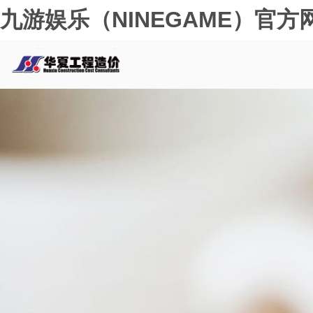
九游娱乐（NINEGAME）官方