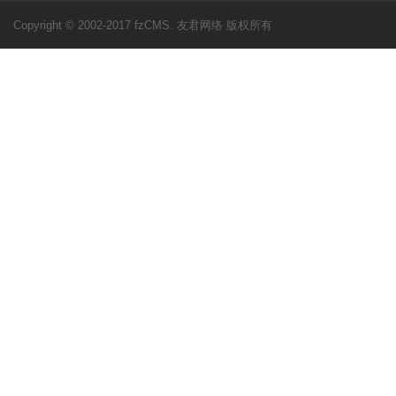
Copyright © 2002-2017 fzCMS. 友君网络 版权所有