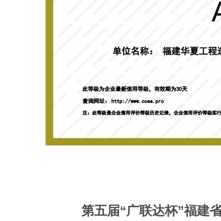
第五届“广联达杯”福建