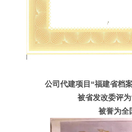
公司代建项目“福建省档案
被省发改委评为
被誉为全