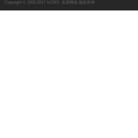
Copyright © 2002-2017 fzCMS. 友君网络 版权所有