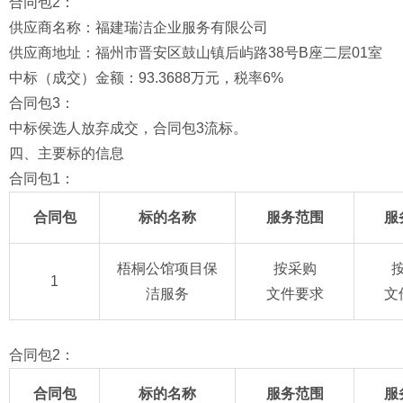
合同包2：
供应商名称：福建瑞洁企业服务有限公司
供应商地址：福州市晋安区鼓山镇后屿路38号B座二层01室
中标（成交）金额：93.3688万元，税率6%
合同包3：
中标侯选人放弃成交，合同包3流标。
四、主要标的信息
合同包1：
合同包
标的名称
服务范围
服
梧桐公馆项目保
按采购
1
洁服务
文件要求
文
合同包2：
合同包
标的名称
服务范围
服