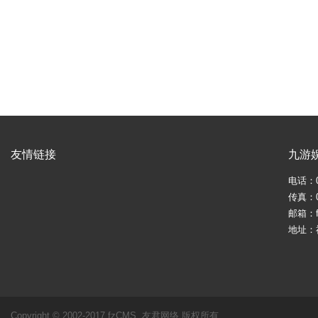
友情链接
九游
电话：05
传真：05
邮箱：fj
地址：
Copyright © 2002-2017 fzCMS. 友君网络 版权所有