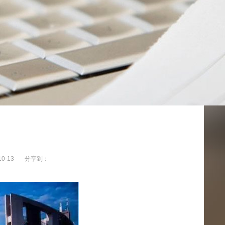
10-13
分享到：