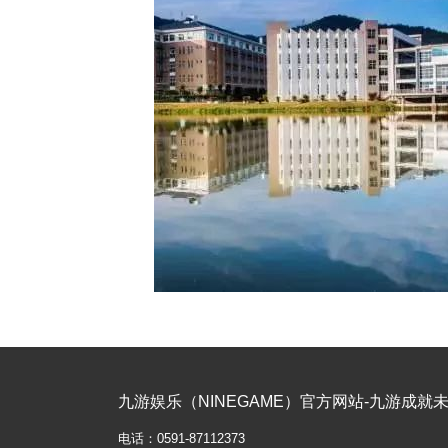
九游娱乐（NINEGAME）官方网站-九游成就
电话：0591-87112373