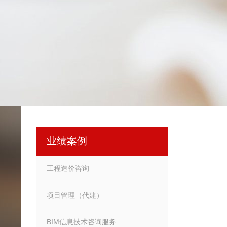
业绩案例
工程造价咨询
项目管理（代建）
BIM信息技术咨询服务