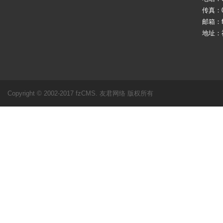
传真：05
邮箱：fj
地址：
Copyright © 2002-2017 fzCMS. 友君网络 版权所有