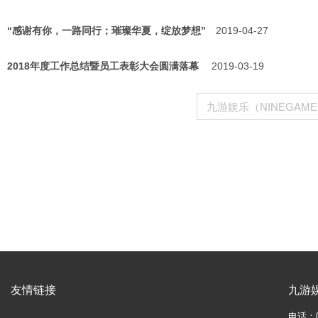
“感谢有你，一路同行；璀璨华夏，绽放梦想”
2019-04-27
2018年度工作总结暨员工表彰大会圆满落幕
2019-03-19
九游娱乐（NINEGAM
友情链接
九游
电话：05