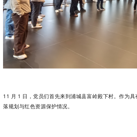
11 月 1 日，党员们首先来到浦城县富岭殿下村。作
落规划与红色资源保护情况。