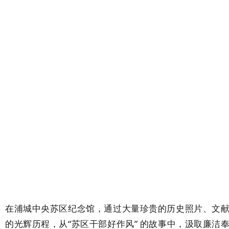
在浦城中央苏区纪念馆，通过大量珍贵的历史照片、文
的光辉历程，从
“苏区干部好作风” 的故事中，汲取廉洁