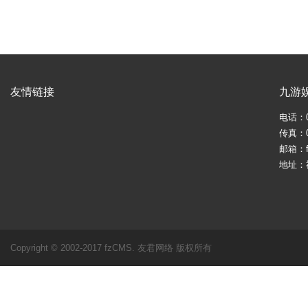
友情链接
九游
电话：05
传真：05
邮箱：fj
地址：
Copyright © 2002-2017 fzCMS. 友君网络 版权所有