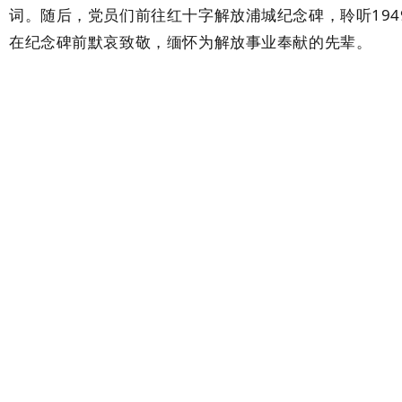
词。随后，党员们前往红十字解放浦城纪念碑，聆听
19
在纪念碑前默哀致敬，缅怀为解放事业奉献的先辈。