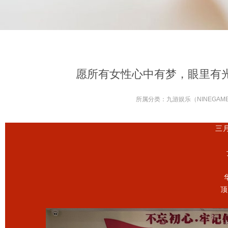
愿所有女性心中有梦，眼里有
所属分类：
九游娱乐（NINEGA
三
女
华
顶起