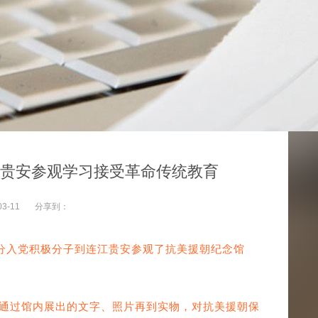
赴贵安参观学习接受革命传统教育
03-11
分享到：
分入党积极分子到连江贵安参观了抗美援朝纪念馆
通过馆内展出的文字、照片再到实物，对抗美援朝保