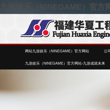
九游娱乐（NINEGAME）官方
网站九游娱乐（NINEGAME）官方网站
公
九游娱乐（NINEGAME）官方网站-九游成就未来